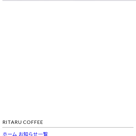
RITARU COFFEE
ホーム
お知らせ一覧