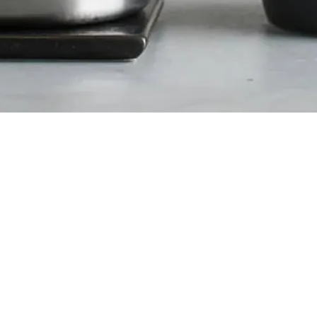
予約】
た適度な厚みで、歪みのない優美なフォルム。
度な厚みとカーブにより持ちやすく、手に心地よいフィット感をも
ピードを思い通りに制御できます。湯切れもよく、細いストリーム
なノズルとボディは省スペースです。