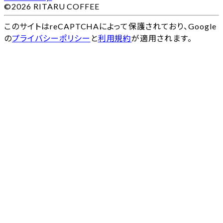
©2026 RITARU COFFEE
このサイトはreCAPTCHAによって保護されており、Google
の
プライバシーポリシー
と
利用規約
が適用されます。