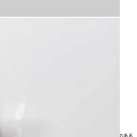
にほのかな燻香を感じさせる珈琲です。スモーキで深みのある