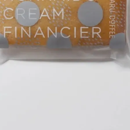
食材にこだわったコーヒーのおともです。一口食べればふわっと
いただけます。 北海道産生クリームの濃厚さとしっとりしたテ
乳 小麦粉 はちみつ 乳糖 （一部に小麦・乳製品・卵を含む