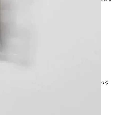
ミルクの香り。コーヒーと一緒だと濃厚なカフェオレのような
クスチャをお楽しみください。
）