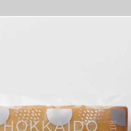
ト。
プパックは相手を選ばず、贈る方もうれしい。
にこだわった最高のコーヒーのおともです。
 焙煎した豆を北海道の木で燻製することで、豊かな味わいの中