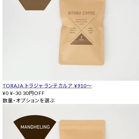
TORAJA トラジャ ランテカルア ¥910〜
¥0
¥-30
30円OFF
数量・オプションを選ぶ