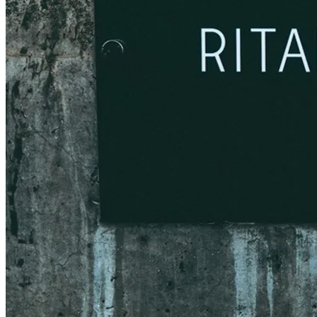
SEASONAL BLEND 春 ¥790～
¥0
¥-30
30円OFF
数量・オプションを選ぶ