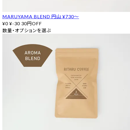
MARUYAMA BLEND 円山 ¥730〜
¥0
¥-30
30円OFF
数量・オプションを選ぶ