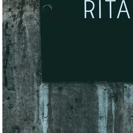
SEASONAL BLEND 春 ¥790～
¥0
¥-30
30円OFF
数量・オプションを選ぶ