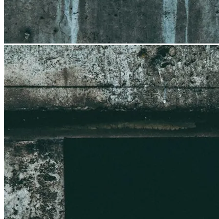
ブレンド
ストレート
ドリップパック
カフェオレベース
ギフト
スイーツ
コーヒーツール
期間限定