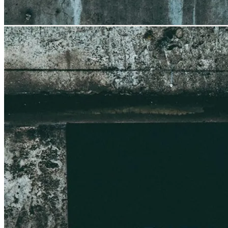
SEASONAL BLEND 夏 ¥790～
¥0
¥-30
30円OFF
数量・オプションを選ぶ
ブレンド