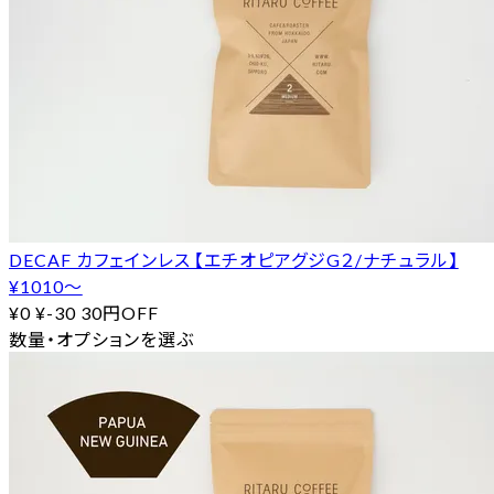
DECAF カフェインレス 【エチオピアグジG２/ナチュラル】
¥1010〜
¥0
¥-30
30円OFF
数量・オプションを選ぶ