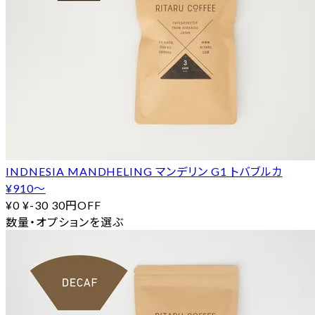
INDNESIA MANDHELING マンデリン G1 トバブルカ
¥910〜
¥0
¥-30
30円OFF
数量・オプションを選ぶ