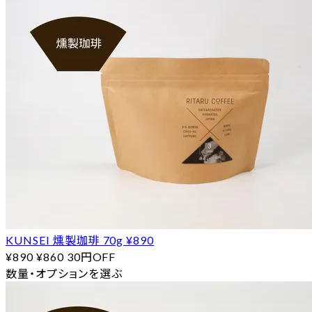
KUNSEI 燻製珈琲 70g ¥890
¥890
¥860
30円OFF
数量・オプションを選ぶ