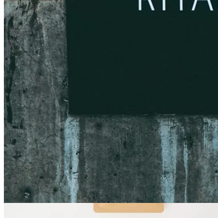
MILD BLEND マイルド ¥730～
¥0
¥-30
30円OFF
数量・オプションを選ぶ