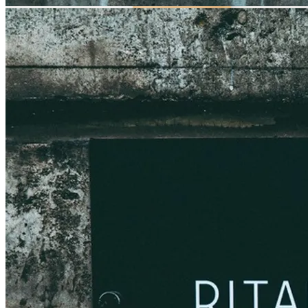
SEASONAL BLEND 夏 ¥790～
¥0
¥-30
30円OFF
数量・オプションを選ぶ