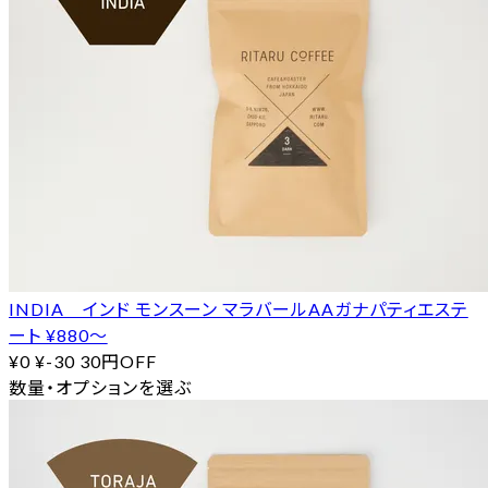
INDIA インド モンスーン マラバールAAガナパティエステ
ート ¥880〜
¥0
¥-30
30円OFF
数量・オプションを選ぶ