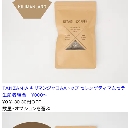
TANZANIA キリマンジャロAAトップ セレンゲティ マムセラ
生産者組合 ¥880〜
¥0
¥-30
30円OFF
数量・オプションを選ぶ